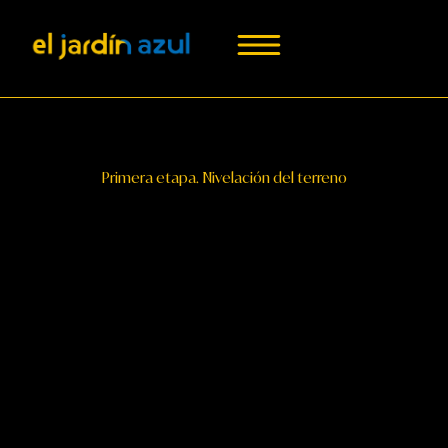
Ir
al
contenido
Primera etapa. Nivelación del terreno